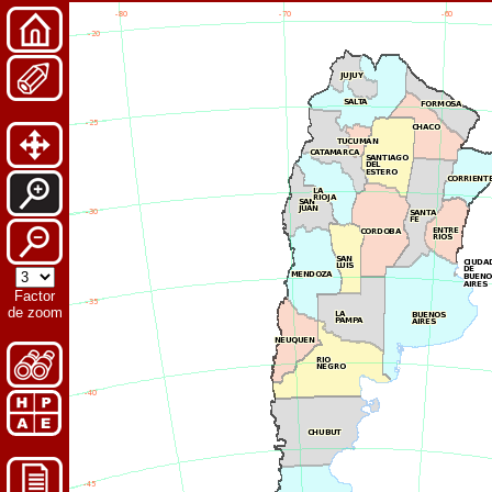
Factor
de zoom